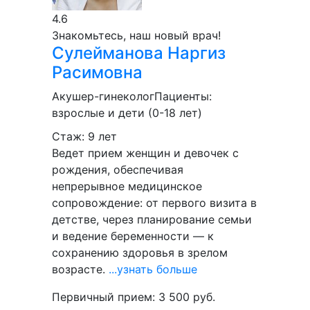
4.6
Знакомьтесь, наш новый врач!
Сулейманова
Наргиз
Расимовна
Акушер-гинеколог
Пациенты:
взрослые и дети (0-18 лет)
Стаж: 9 лет
Ведет прием женщин и девочек с
рождения, обеспечивая
непрерывное медицинское
сопровождение: от первого визита в
детстве, через планирование семьи
и ведение беременности — к
сохранению здоровья в зрелом
возрасте.
...узнать больше
Первичный прием:
3 500
руб.