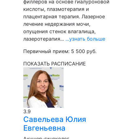
филлеров на основе гиалуроновой
кислоты, плазмотерапия и
плацентарная терапия. Лазерное
лечение недержания мочи,
опущения стенок влагалища,
лазеротерапия...
...узнать больше
Первичный прием:
5 500
руб.
ПОКАЗАТЬ РАСПИСАНИЕ
3.9
Савельева
Юлия
Евгеньевна
Акушер-гинеколог.