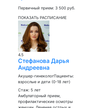
Первичный прием:
3 500
руб.
ПОКАЗАТЬ РАСПИСАНИЕ
4.5
Стефанова
Дарья
Андреевна
Акушер-гинеколог
Пациенты:
взрослые и дети (0-18 лет)
Стаж: 5 лет
Амбулаторный прием,
профилактические осмотры
женщин. Лечение острых и