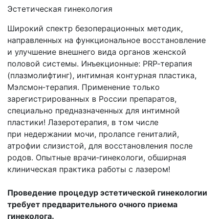
Эстетическая гинекология
Широкий спектр безоперационных методик,
направленных на функциональное восстановление
и улучшение внешнего вида органов женской
половой системы. Инъекционные: PRP‑терапия
(плазмолифтинг), интимная контурная пластика,
Мэлсмон‑терапия. Применение только
зарегистрированных в России препаратов,
специально предназначенных для интимной
пластики! Лазеротерапия, в том числе
при недержании мочи, пролапсе гениталий,
атрофии слизистой, для восстановления после
родов. Опытные врачи‑гинекологи, обширная
клиническая практика работы с лазером!
Проведение процедур эстетической гинекологии
требует предварительного очного приема
гинеколога.