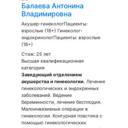
Балаева
Антонина
Владимировна
Акушер-гинеколог
Пациенты:
взрослые (18+)
Гинеколог-
эндокринолог
Пациенты:
взрослые
(18+)
Стаж: 25 лет
Высшая квалификационная
категория
Заведующий отделением
акушерства и гинекологии.
Лечение
гинекологических и эндокринных
заболеваний. Ведение
беременности, лечение бесплодия.
Малоинвазивные операции в
гинекологии. Контурная пластика с
помощью гинекологических