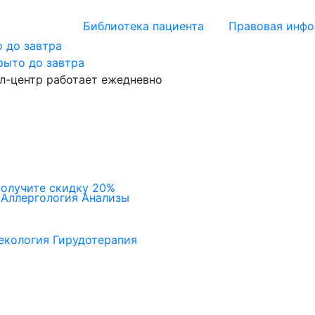
Библиотека пациента
Правовая инф
 до завтра
рыто до завтра
л-центр работает ежедневно
получите скидку 20%
Аллергология
Анализы
екология
Гирудотерапия