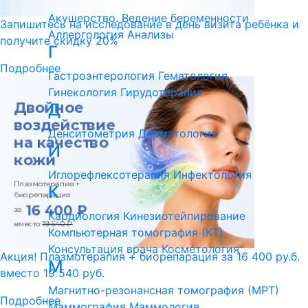
Акушерство. Ведение беременности
Запишитесь на исследование в день визита ребёнка и
Аллергология
Анализы
получите скидку 20%
Г
Подробнее
Гастроэнтерология
Гематология
Гинекология
Гирудотерапия
Д
Денситометрия
Дерматология
И
Иглорефлексотерапия
Инфектология
К
Кардиология
Кинезиотейпирование
Компьютерная томография (КТ)
Консультация врача
Косметология
Акция! Плазмотерапия + биорепарация за 16 400 ру.б.
М
вместо 19 540 руб.
Магнитно-резонансная томография (МРТ)
Подробнее
Маммография
Маммология