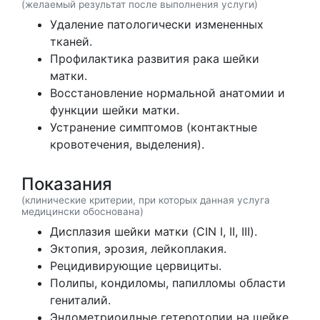
(желаемый результат после выполнения услуги)
Удаление патологически измененных
тканей.
Профилактика развития рака шейки
матки.
Восстановление нормальной анатомии и
функции шейки матки.
Устранение симптомов (контактные
кровотечения, выделения).
Показания
(клинические критерии, при которых данная услуга
медицински обоснована)
Дисплазия шейки матки (CIN I, II, III).
Эктопия, эрозия, лейкоплакия.
Рецидивирующие цервициты.
Полипы, кондиломы, папилломы области
гениталий.
Эндометриоидные гетеротопии на шейке