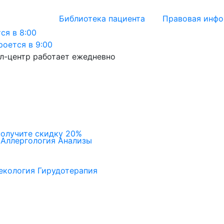
Библиотека пациента
Правовая инф
ся в 8:00
роется в 9:00
л-центр работает ежедневно
получите скидку 20%
Аллергология
Анализы
екология
Гирудотерапия