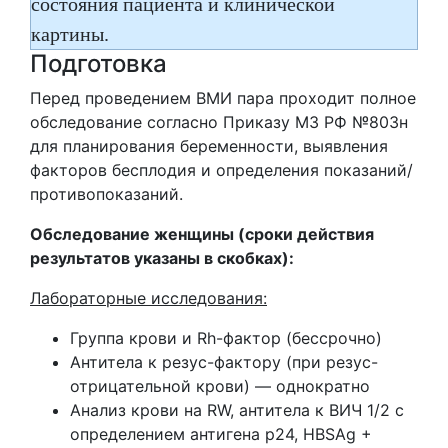
состояния пациента и клинической
картины.
Подготовка
Перед проведением ВМИ пара проходит полное
обследование согласно Приказу МЗ РФ №803н
для планирования беременности, выявления
факторов бесплодия и определения показаний/
противопоказаний.
Обследование женщины (сроки действия
результатов указаны в скобках):
Лабораторные исследования:
Группа крови и Rh-фактор (бессрочно)
Антитела к резус-фактору (при резус-
отрицательной крови) — однократно
Анализ крови на RW, антитела к ВИЧ 1/2 с
определением антигена p24, HBSAg +