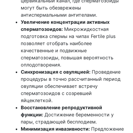
цервикальный канал, где сперматозоиды
могут быть обезврежены
антиспермальными антителами.
Увеличение концентрации активных
сперматозоидов:
Микрожидкостная
подготовка спермы на чипах Fertile plus
позволяет отобрать наиболее
качественные и подвижные
сперматозоиды, повышая вероятность
оплодотворения.
Синхронизация с овуляцией:
Проведение
процедуры в точно рассчитанный период
овуляции обеспечивает встречу
сперматозоидов с созревшей
яйцеклеткой.
Восстановление репродуктивной
функции:
Достижение беременности у
пары, страдающей бесплодием.
Минимизация инвазивности:
Предложение