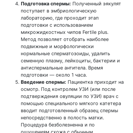
Подготовка спермы:
Полученный эякулят
поступает в эмбриологическую
лабораторию, где проходит этап
подготовки с использованием
микрожидкостных чипов Fertile plus.
Метод позволяет отобрать наиболее
подвижные и морфологически
нормальные сперматозоиды, удалить
семенную плазму, лейкоциты, бактерии и
антиспермальные антитела. Время
подготовки — около 1 часа.
Введение спермы:
Пациентка приходит на
осмотр. Под контролем УЗИ (или после
подтверждения овуляции по УЗИ) врач с
помощью специального мягкого катетера
вводит подготовленный образец спермы
непосредственно в полость матки.
Процедура безболезненна и по
ощущениям схожа с обычным