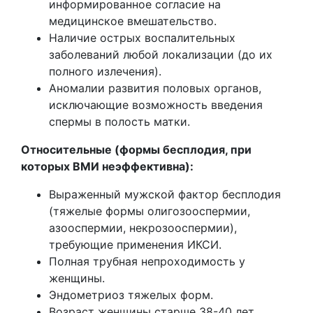
информированное согласие на
медицинское вмешательство.
Наличие острых воспалительных
заболеваний любой локализации (до их
полного излечения).
Аномалии развития половых органов,
исключающие возможность введения
спермы в полость матки.
Относительные (формы бесплодия, при
которых ВМИ неэффективна):
Выраженный мужской фактор бесплодия
(тяжелые формы олигозооспермии,
азооспермии, некрозооспермии),
требующие применения ИКСИ.
Полная трубная непроходимость у
женщины.
Эндометриоз тяжелых форм.
Возраст женщины старше 38-40 лет