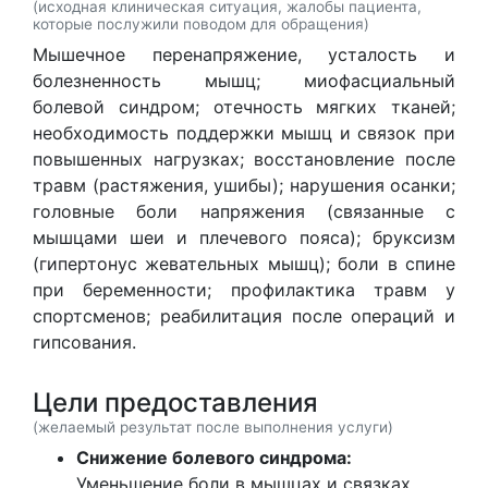
(исходная клиническая ситуация, жалобы пациента,
которые послужили поводом для обращения)
Мышечное перенапряжение, усталость и
болезненность мышц; миофасциальный
болевой синдром; отечность мягких тканей;
необходимость поддержки мышц и связок при
повышенных нагрузках; восстановление после
травм (растяжения, ушибы); нарушения осанки;
головные боли напряжения (связанные с
мышцами шеи и плечевого пояса); бруксизм
(гипертонус жевательных мышц); боли в спине
при беременности; профилактика травм у
спортсменов; реабилитация после операций и
гипсования.
Цели предоставления
(желаемый результат после выполнения услуги)
Снижение болевого синдрома:
Уменьшение боли в мышцах и связках.