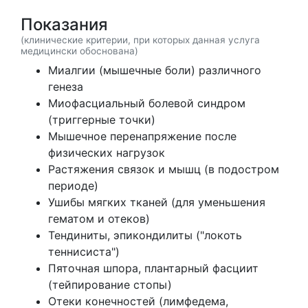
Показания
(клинические критерии, при которых данная услуга
медицински обоснована)
Миалгии (мышечные боли) различного
генеза
Миофасциальный болевой синдром
(триггерные точки)
Мышечное перенапряжение после
физических нагрузок
Растяжения связок и мышц (в подостром
периоде)
Ушибы мягких тканей (для уменьшения
гематом и отеков)
Тендиниты, эпикондилиты ("локоть
теннисиста")
Пяточная шпора, плантарный фасциит
(тейпирование стопы)
Отеки конечностей (лимфедема,