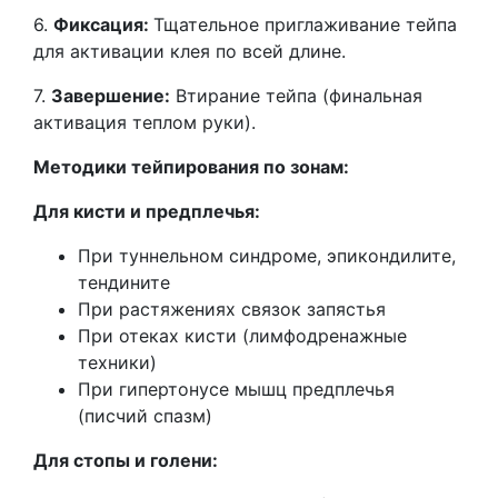
6.
Фиксация:
Тщательное приглаживание тейпа
для активации клея по всей длине.
7.
Завершение:
Втирание тейпа (финальная
активация теплом руки).
Методики тейпирования по зонам:
Для кисти и предплечья:
При туннельном синдроме, эпикондилите,
тендините
При растяжениях связок запястья
При отеках кисти (лимфодренажные
техники)
При гипертонусе мышц предплечья
(писчий спазм)
Для стопы и голени: