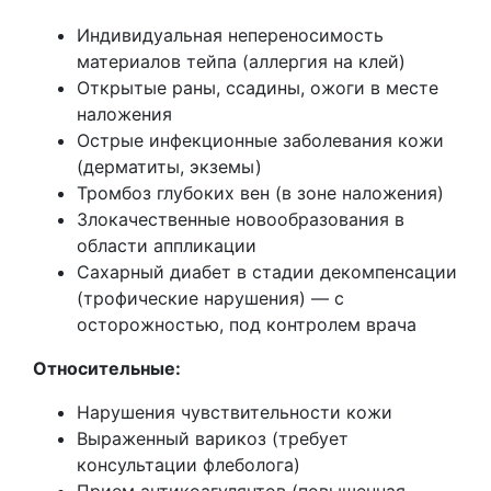
Индивидуальная непереносимость
материалов тейпа (аллергия на клей)
Открытые раны, ссадины, ожоги в месте
наложения
Острые инфекционные заболевания кожи
(дерматиты, экземы)
Тромбоз глубоких вен (в зоне наложения)
Злокачественные новообразования в
области аппликации
Сахарный диабет в стадии декомпенсации
(трофические нарушения) — с
осторожностью, под контролем врача
Относительные:
Нарушения чувствительности кожи
Выраженный варикоз (требует
консультации флеболога)
Прием антикоагулянтов (повышенная