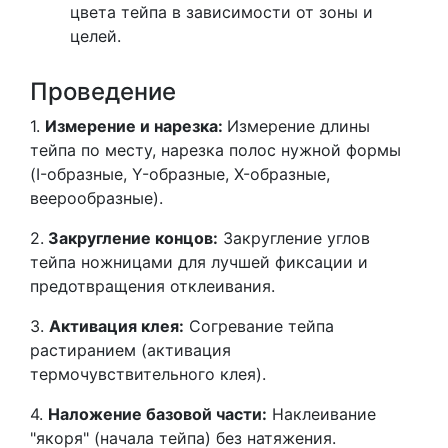
цвета тейпа в зависимости от зоны и
целей.
Проведение
1.
Измерение и нарезка:
Измерение длины
тейпа по месту, нарезка полос нужной формы
(I-образные, Y-образные, X-образные,
веерообразные).
2.
Закругление концов:
Закругление углов
тейпа ножницами для лучшей фиксации и
предотвращения отклеивания.
3.
Активация клея:
Согревание тейпа
растиранием (активация
термочувствительного клея).
4.
Наложение базовой части:
Наклеивание
"якоря" (начала тейпа) без натяжения.