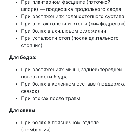
При плантарном фасциите (пяточной
шпоре) — поддержка продольного свода
При растяжениях голеностопного сустава
При отеках голени и стопы (лимфодренаж)
При болях в ахилловом сухожилии
При усталости стоп (после длительного
стояния)
Для бедра:
При растяжениях мышц задней/передней
поверхности бедра
При болях в коленном суставе (поддержка
связок)
При отеках после травм
Для спины:
При болях в поясничном отделе
(люмбалгия)