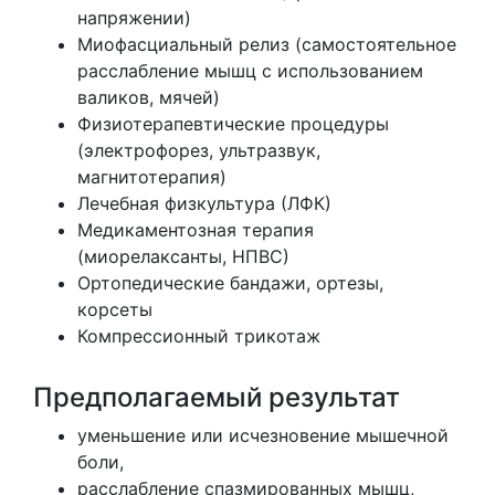
напряжении)
Миофасциальный релиз (самостоятельное
расслабление мышц с использованием
валиков, мячей)
Физиотерапевтические процедуры
(электрофорез, ультразвук,
магнитотерапия)
Лечебная физкультура (ЛФК)
Медикаментозная терапия
(миорелаксанты, НПВС)
Ортопедические бандажи, ортезы,
корсеты
Компрессионный трикотаж
Предполагаемый результат
уменьшение или исчезновение мышечной
боли,
расслабление спазмированных мышц,