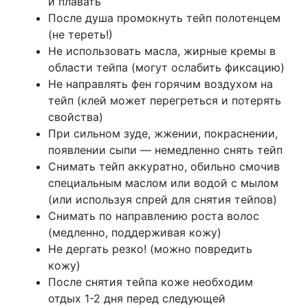
и плавать
После душа промокнуть тейп полотенцем
(не тереть!)
Не использовать масла, жирные кремы в
области тейпа (могут ослабить фиксацию)
Не направлять фен горячим воздухом на
тейп (клей может перегреться и потерять
свойства)
При сильном зуде, жжении, покраснении,
появлении сыпи — немедленно снять тейп
Снимать тейп аккуратно, обильно смочив
специальным маслом или водой с мылом
(или используя спрей для снятия тейпов)
Снимать по направлению роста волос
(медленно, поддерживая кожу)
Не дергать резко! (можно повредить
кожу)
После снятия тейпа коже необходим
отдых 1-2 дня перед следующей