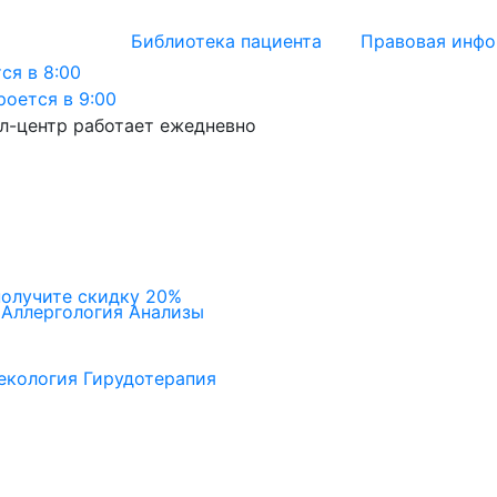
Библиотека пациента
Правовая инф
ся в 8:00
роется в 9:00
л-центр работает ежедневно
получите скидку 20%
Аллергология
Анализы
екология
Гирудотерапия