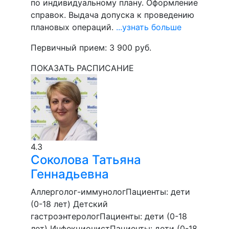
по индивидуальному плану. Оформление
справок. Выдача допуска к проведению
плановых операций.
...узнать больше
Первичный прием:
3 900
руб.
ПОКАЗАТЬ РАСПИСАНИЕ
4.3
Соколова
Татьяна
Геннадьевна
Аллерголог-иммунолог
Пациенты:
дети
(0-18 лет)
Детский
гастроэнтеролог
Пациенты:
дети (0-18
лет)
Инфекционист
Пациенты:
дети (0-18