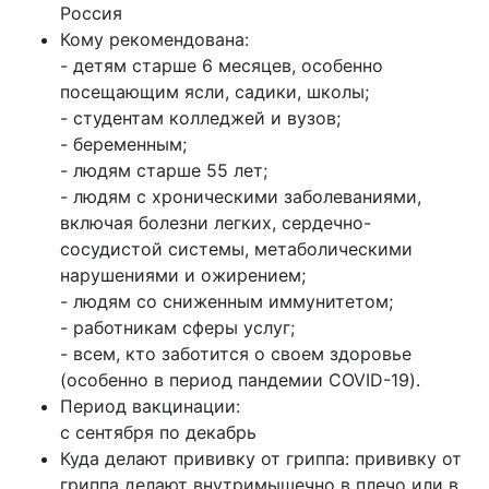
Россия
Кому рекомендована:
- детям старше 6 месяцев, особенно
посещающим ясли, садики, школы;
- студентам колледжей и вузов;
- беременным;
- людям старше 55 лет;
- людям с хроническими заболеваниями,
включая болезни легких, сердечно-
сосудистой системы, метаболическими
нарушениями и ожирением;
- людям со сниженным иммунитетом;
- работникам сферы услуг;
- всем, кто заботится о своем здоровье
(особенно в период пандемии COVID-19).
Период вакцинации:
с сентября по декабрь
Куда делают прививку от гриппа:
прививку от
гриппа делают внутримышечно в плечо или в