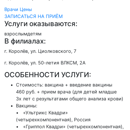
Врачи
Цены
ЗАПИСАТЬСЯ НА ПРИЁМ
Услуги оказываются:
взрослым
детям
В филиалах:
г. Королёв, ул. Циолковского, 7
г. Королёв, ул. 50-летия ВЛКСМ, 2А
ОСОБЕННОСТИ УСЛУГИ:
Стоимость:
вакцина + введение вакцины
460 руб. + прием врача (для детей младше
3х лет с результатами общего анализа крови)
Вакцины:
• «Ультрикс Квадри»
(четырехкомпонентная), Россия
• «Гриппол Квадри» (четырехкомпонентная),