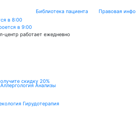
Библиотека пациента
Правовая инф
ся в 8:00
роется в 9:00
л-центр работает ежедневно
получите скидку 20%
Аллергология
Анализы
екология
Гирудотерапия