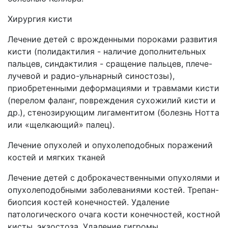
Хирургия кисти
Лечение детей с врожденными пороками развития
кисти (полидактилия - наличие дополнительных
пальцев, синдактилия - сращение пальцев, плече-
лучевой и радио-ульнарный синостозы),
приобретенными деформациями и травмами кисти
(перелом фаланг, повреждения сухожилий кисти и
др.), стенозирующим лигаментитом (болезнь Нотта
или «щелкающий» палец).
Лечение опухолей и опухолеподобных поражений
костей и мягких тканей
Лечение детей с доброкачественными опухолями и
опухолеподобными заболеваниями костей. Трепан-
биопсия костей конечностей. Удаление
патологического очага кости конечностей, костной
кисты, экзостоза. Удаление гигромы,