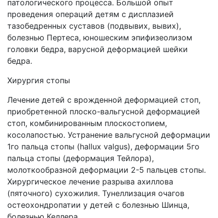
патологического процесса. Большой опыт
проведения операций детям с дисплазией
тазобедренных суставов (подвывих, вывих),
болезнью Пертеса, юношеским эпифизеолизом
головки бедра, варусной деформацией шейки
бедра.
Хирургия стопы
Лечение детей с врожденной деформацией стоп,
приобретенной плоско-вальгусной деформацией
стоп, комбинированным плоскостопием,
косолапостью. Устранение вальгусной деформации
1го пальца стопы (hallux valgus), деформации 5го
пальца стопы (деформация Тейлора),
молоткообразной деформации 2-5 пальцев стопы.
Хирургическое лечение разрыва ахиллова
(пяточного) сухожилия. Тунеллизация очагов
остеохондропатии у детей с болезнью Шинца,
болезнью Келлера.