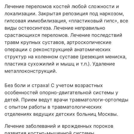
Лечение переломов костей любой сложности и
локализации. Закрытая репозиция под наркозом,
гипсовая иммобилизация, «пластиковый гипс», все
виды остеосинтеза. Лечение неправильно
срастающихся переломов. Лечение последствий
травм крупных суставов, артроскопические
операции с реконструкцией анатомических
структур на коленном суставе (резекция мениска,
пластика сухожилий и мышц и т.п.). Удаление
металлоконструкций.
Без боли и страха! С учетом возрастных
особенностей опорно-двигательной системы у
детей. Прием ведут врачи травматологи-ортопеды
с опытом работы в травматологических
отделениях ведущих детских больниц Москвы.
Лечение заболеваний и врожденных пороков
развития костно-мышечной системы