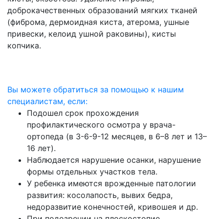
доброкачественных образований мягких тканей
(фиброма, дермоидная киста, атерома, ушные
привески, келоид ушной раковины), кисты
копчика.
Вы можете обратиться за помощью к нашим
специалистам, если:
Подошел срок прохождения
профилактического осмотра у врача-
ортопеда (в 3-6-9-12 месяцев, в 6–8 лет и 13–
16 лет).
Наблюдается нарушение осанки, нарушение
формы отдельных участков тела.
У ребенка имеются врожденные патологии
развития: косолапость, вывих бедра,
недоразвитие конечностей, кривошея и др.
При подозрении на плоскостопие.