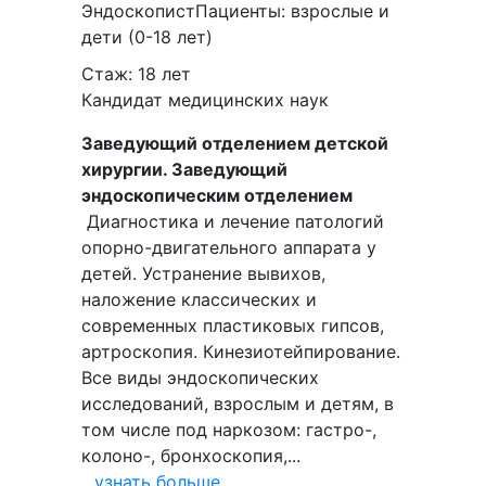
Эндоскопист
Пациенты:
взрослые и
дети (0-18 лет)
Стаж: 18 лет
Кандидат медицинских наук
Заведующий отделением детской
хирургии. Заведующий
эндоскопическим отделением
Диагностика и лечение патологий
опорно-двигательного аппарата у
детей. Устранение вывихов,
наложение классических и
современных пластиковых гипсов,
артроскопия. Кинезиотейпирование.
Все виды эндоскопических
исследований, взрослым и детям, в
том числе под наркозом: гастро-,
колоно-, бронхоскопия,...
...узнать больше