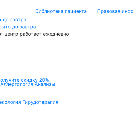
Библиотека пациента
Правовая инф
 до завтра
рыто до завтра
л-центр работает ежедневно
получите скидку 20%
Аллергология
Анализы
екология
Гирудотерапия