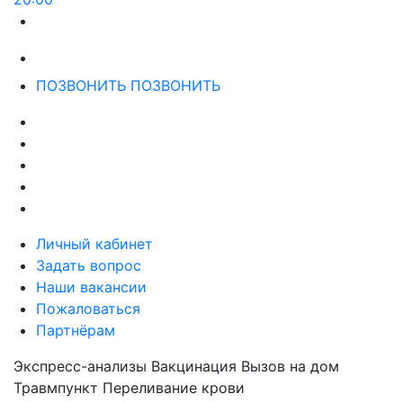
ПОЗВОНИТЬ
ПОЗВОНИТЬ
Личный кабинет
Задать вопрос
Наши вакансии
Пожаловаться
Партнёрам
Экспресс-анализы
Вакцинация
Вызов на дом
Травмпункт
Переливание крови