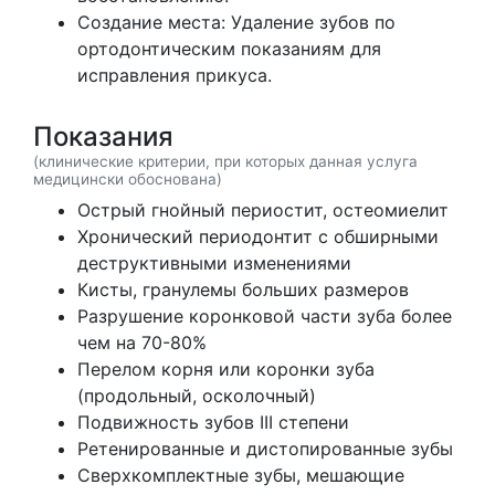
Создание места: Удаление зубов по
ортодонтическим показаниям для
исправления прикуса.
Показания
(клинические критерии, при которых данная услуга
медицински обоснована)
Острый гнойный периостит, остеомиелит
Хронический периодонтит с обширными
деструктивными изменениями
Кисты, гранулемы больших размеров
Разрушение коронковой части зуба более
чем на 70-80%
Перелом корня или коронки зуба
(продольный, осколочный)
Подвижность зубов III степени
Ретенированные и дистопированные зубы
Сверхкомплектные зубы, мешающие