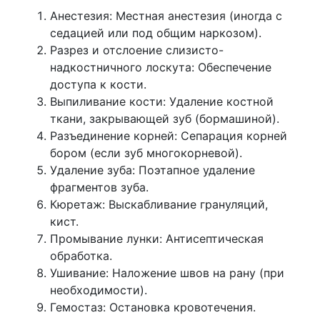
Анестезия: Местная анестезия (иногда с
седацией или под общим наркозом).
Разрез и отслоение слизисто-
надкостничного лоскута: Обеспечение
доступа к кости.
Выпиливание кости: Удаление костной
ткани, закрывающей зуб (бормашиной).
Разъединение корней: Сепарация корней
бором (если зуб многокорневой).
Удаление зуба: Поэтапное удаление
фрагментов зуба.
Кюретаж: Выскабливание грануляций,
кист.
Промывание лунки: Антисептическая
обработка.
Ушивание: Наложение швов на рану (при
необходимости).
Гемостаз: Остановка кровотечения.