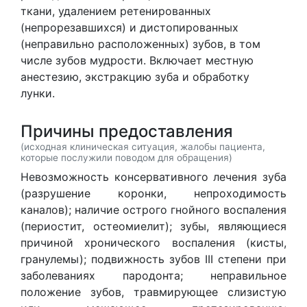
ткани, удалением ретенированных
(непрорезавшихся) и дистопированных
(неправильно расположенных) зубов, в том
числе зубов мудрости. Включает местную
анестезию, экстракцию зуба и обработку
лунки.
Причины предоставления
(исходная клиническая ситуация, жалобы пациента,
которые послужили поводом для обращения)
Невозможность консервативного лечения зуба
(разрушение коронки, непроходимость
каналов); наличие острого гнойного воспаления
(периостит, остеомиелит); зубы, являющиеся
причиной хронического воспаления (кисты,
гранулемы); подвижность зубов III степени при
заболеваниях пародонта; неправильное
положение зубов, травмирующее слизистую