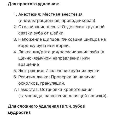
Для простого удаления:
Анестезия: Местная анестезия
(инфильтрационная, проводниковая).
Отслаивание десны: Отделение круговой
связки зуба от шейки
Наложение щипцов: Фиксация щипцов на
коронку зуба или корни.
Люксация/ротация/раскачивание зуба (в
щечно-язычном направлении) или
вращение
Экстракция: Извлечение зуба из лунки.
Ревизия лунки: Проверка на наличие
осколков, грануляций.
Гемостаз: Остановка кровотечения
(тампонада, наложение давящей повязки).
Для сложного удаления (в т.ч. зубов
мудрости):