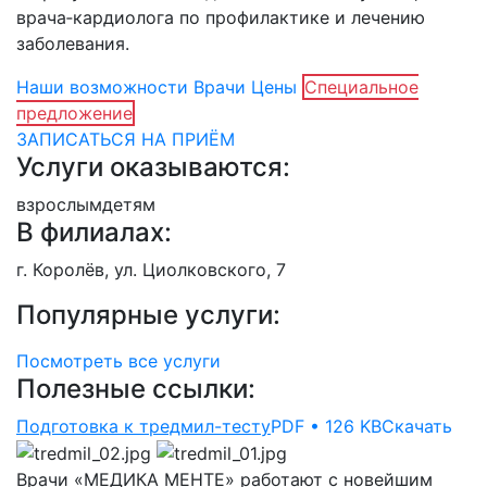
врача‑кардиолога по профилактике и лечению
заболевания.
Наши возможности
Врачи
Цены
Специальное
предложение
ЗАПИСАТЬСЯ НА ПРИЁМ
Услуги оказываются:
взрослым
детям
В филиалах:
г. Королёв, ул. Циолковского, 7
Популярные услуги:
Посмотреть все услуги
Полезные ссылки:
Подготовка к тредмил-тесту
PDF • 126 KB
Скачать
Врачи «МЕДИКА МЕНТЕ» работают с новейшим