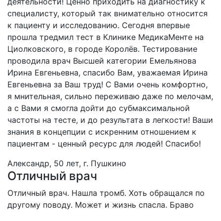
деятельности! Ценно приходить на диагностику к
специалисту, который так внимательно относится
к пациенту и исследованию. Сегодня впервые
прошла тредмил тест в Клинике МедикаМенте на
Циолковского, в городе Королёв. Тестирование
проводила врач Высшей категории Емельянова
Ирина Евгеньевна, спасибо Вам, уважаемая Ирина
Евгеньевна за Ваш труд! С Вами очень комфортно,
я мнительная, сильно переживаю даже по мелочам,
а с Вами я смогла дойти до субмаксимальной
частоты на тесте, и до результата в легкости! Ваши
знания в концепции с искренним отношением к
пациентам - ценный ресурс для людей! Спасибо!
Александр, 50 лет, г. Пушкино
Отличный врач
Отличный врач. Нашла тромб. Хоть обращался по
другому поводу. Может и жизнь спасла. Браво