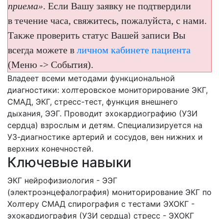
приема»
. Если Вашу заявку не подтвердили
в течение часа, свяжитесь, пожалуйста, с нами.
Также проверить статус Вашей записи Вы
всегда можете в
личном кабинете пациента
(Меню -> События).
Владеет всеми методами функциональной
диагностики: холтеровское мониторирование ЭКГ,
СМАД, ЭКГ, стресс-тест, функция внешнего
дыхания, ЭЭГ. Проводит эхокардиографию (УЗИ
сердца) взрослым и детям. Специализируется на
УЗ-диагностике артерий и сосудов, вен нижних и
верхних конечностей.
Ключевые навыки
ЭКГ
нейрофизиология - ЭЭГ
(электроэнцефалография)
мониторирование ЭКГ по
Холтеру
СМАД
спирография с тестами
ЭХОКГ -
эхокардиография (УЗИ сердца)
стресс - ЭХОКГ