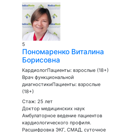
5
Пономаренко
Виталина
Борисовна
Кардиолог
Пациенты:
взрослые (18+)
Врач функциональной
диагностики
Пациенты:
взрослые
(18+)
Стаж: 25 лет
Доктор медицинских наук
Амбулаторное ведение пациентов
кардиологического профиля.
Расшифровка ЭКГ, СМАД, суточное