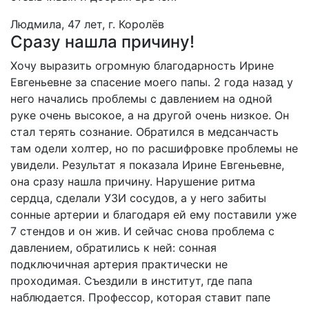
Людмила, 47 лет, г. Королёв
Сразу нашла причину!
Хочу выразить огромную благодарность Ирине
Евгеньевне за спасение моего папы. 2 года назад у
него начались проблемы с давлением на одной
руке очень высокое, а на другой очень низкое. Он
стал терять сознание. Обратился в медсанчасть
там одели холтер, но по расшифровке проблемы не
увидели. Результат я показала Ирине Евгеньевне,
она сразу нашла причину. Нарушение ритма
сердца, сделали УЗИ сосудов, а у него забиты
сонные артерии и благодаря ей ему поставили уже
7 стендов и он жив. И сейчас снова проблема с
давлением, обратились к ней: сонная
подключичная артерия практически не
проходимая. Съездили в институт, где папа
наблюдается. Профессор, которая ставит папе