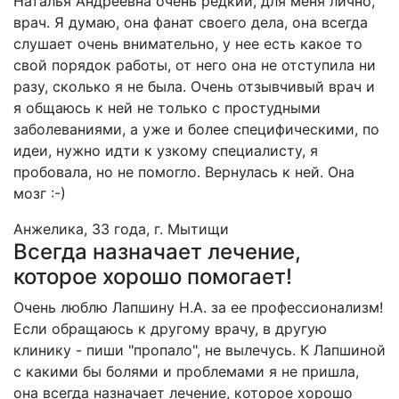
Наталья Андреевна очень редкий, для меня лично,
врач. Я думаю, она фанат своего дела, она всегда
слушает очень внимательно, у нее есть какое то
свой порядок работы, от него она не отступила ни
разу, сколько я не была. Очень отзывчивый врач и
я общаюсь к ней не только с простудными
заболеваниями, а уже и более специфическими, по
идеи, нужно идти к узкому специалисту, я
пробовала, но не помогло. Вернулась к ней. Она
мозг :-)
Анжелика, 33 года, г. Мытищи
Всегда назначает лечение,
которое хорошо помогает!
Очень люблю Лапшину Н.А. за ее профессионализм!
Если обращаюсь к другому врачу, в другую
клинику - пиши "пропало", не вылечусь. К Лапшиной
с какими бы болями и проблемами я не пришла,
она всегда назначает лечение, которое хорошо