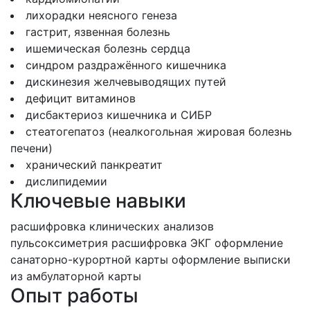
лихорадки неясного генеза
гастрит, язвенная болезнь
ишемическая болезнь сердца
синдром раздражённого кишечника
дискинезия желчевыводящих путей
дефицит витаминов
дисбактериоз кишечника и СИБР
стеатогепатоз (неалкогольная жировая болезнь
печени)
хранический панкреатит
дислипидемии
Ключевые навыки
расшифровка клинических анализов
пульсоксиметрия
расшифровка ЭКГ
оформление
санаторно-курортной карты
оформление выписки
из амбулаторной карты
Опыт работы