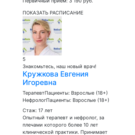
Первичный прием:
3 190
руб.
ПОКАЗАТЬ РАСПИСАНИЕ
5
Знакомьтесь, наш новый врач!
Кружкова
Евгения
Игоревна
Терапевт
Пациенты:
Взрослые (18+)
Нефролог
Пациенты:
Взрослые (18+)
Стаж: 17 лет
Опытный терапевт и нефролог, за
плечами которого более 10 лет
клинической практики. Принимает