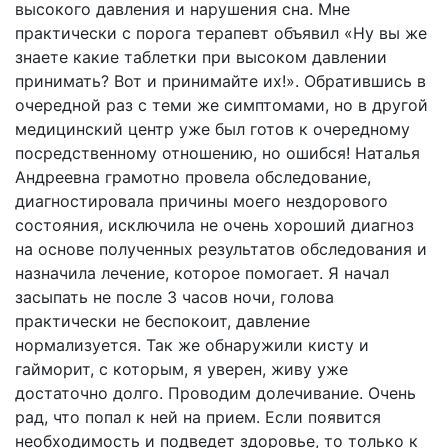
высокого давления и нарушения сна. Мне
практически с порога терапевт объявил «Ну вы же
знаете какие таблетки при высоком давлении
принимать? Вот и принимайте их!». Обратившись в
очередной раз с теми же симптомами, но в другой
медицинский центр уже был готов к очередному
посредственному отношению, но ошибся! Наталья
Андреевна грамотно провела обследование,
диагностировала причины моего нездорового
состояния, исключила не очень хороший диагноз
на основе полученных результатов обследования и
назначила лечение, которое помогает. Я начал
засыпать не после 3 часов ночи, голова
практически не беспокоит, давление
нормализуется. Так же обнаружили кисту и
гайморит, с которым, я уверен, живу уже
достаточно долго. Проводим долечивание. Очень
рад, что попал к ней на прием. Если появится
необходимость и подведет здоровье, то только к