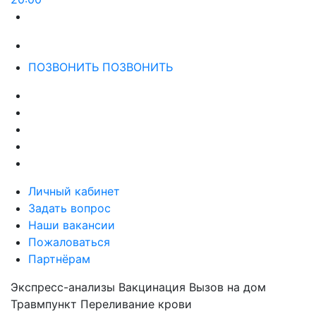
ПОЗВОНИТЬ
ПОЗВОНИТЬ
Личный кабинет
Задать вопрос
Наши вакансии
Пожаловаться
Партнёрам
Экспресс-анализы
Вакцинация
Вызов на дом
Травмпункт
Переливание крови