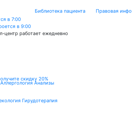
Библиотека пациента
Правовая инф
ся в 7:00
роется в 9:00
л-центр работает ежедневно
получите скидку 20%
Аллергология
Анализы
екология
Гирудотерапия