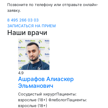
Позвоните по телефону или отправьте онлайн-
заявку.
8 495 266 03 03
ЗАПИСАТЬСЯ НА ПРИЕМ
Наши врачи
4.9
Ашрафов
Алиаскер
Эльманович
Сосудистый хирург
Пациенты:
взрослые (18+)
Флеболог
Пациенты:
взрослые (18+)