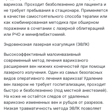
варикоза. Проходит безболезненно для пациента и
не требует пребывания в стационаре. Применяется
в качестве самостоятельного способа терапии или
как комбинированная методика при обширном
поражении в сочетании с лазерной облитерацией
или РЧО и минифлебэктомией.
Эндовенозная лазерная коагуляция (ЭВЛК)
Высокоэффективный малоинвазивный
современный метод лечения варикозного
расширения вен нижних конечностей при помощи
лазерного излучения. Один из самых безопасных
видов оперативного лечения варикоза! Удаление
вен лазером не требует госпитализации, проходит
быстро и безболезненно (под местной анестезией).
На коже не остаётся следов от удаленных
варикозно измененных вен и рубцов от разрезов.
Низкая травматичность метода ЭВЛК позволяет