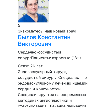
5
Знакомьтесь, наш новый врач!
Былов
Константин
Викторович
Сердечно-сосудистый
хирург
Пациенты:
взрослые (18+)
Стаж: 26 лет
Эндоваскулярный хирург,
сосудистый хирург. Специалист по
эндоваскулярному лечению ишемии
сердца и конечностей.
Специализируется на современных
методиках ангиопластики и
стентирования.. Лечение пациентов