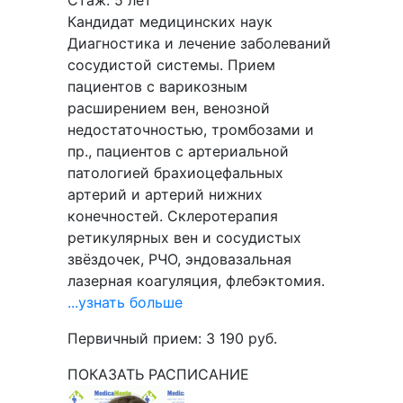
Стаж: 5 лет
Кандидат медицинских наук
Диагностика и лечение заболеваний
сосудистой системы. Прием
пациентов с варикозным
расширением вен, венозной
недостаточностью, тромбозами и
пр., пациентов с артериальной
патологией брахиоцефальных
артерий и артерий нижних
конечностей. Склеротерапия
ретикулярных вен и сосудистых
звёздочек, РЧО, эндовазальная
лазерная коагуляция, флебэктомия.
...узнать больше
Первичный прием:
3 190
руб.
ПОКАЗАТЬ РАСПИСАНИЕ