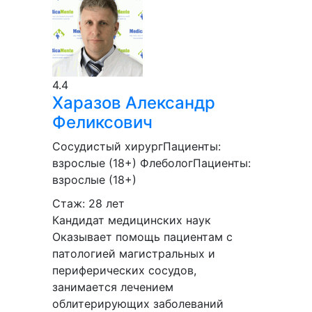
4.4
Харазов
Александр
Феликсович
Сосудистый хирург
Пациенты:
взрослые (18+)
Флеболог
Пациенты:
взрослые (18+)
Стаж: 28 лет
Кандидат медицинских наук
Оказывает помощь пациентам с
патологией магистральных и
периферических сосудов,
занимается лечением
облитерирующих заболеваний