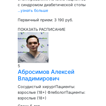
с синдромом диабетической стопы
...узнать больше
Первичный прием:
3 190
руб.
ПОКАЗАТЬ РАСПИСАНИЕ
5
Абросимов
Алексей
Владимирович
Сосудистый хирург
Пациенты:
взрослые (18+)
Флеболог
Пациенты:
взрослые (18+)