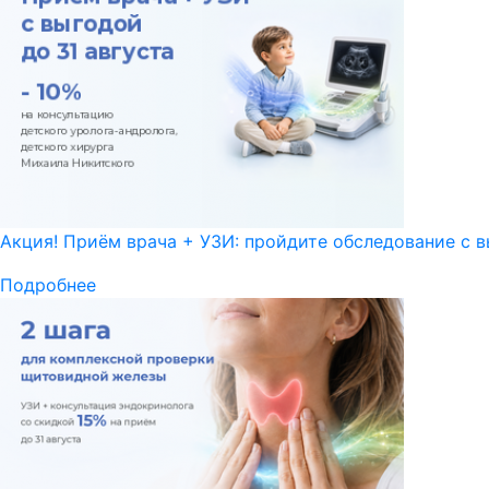
Акция! Приём врача + УЗИ: пройдите обследование с в
Подробнее