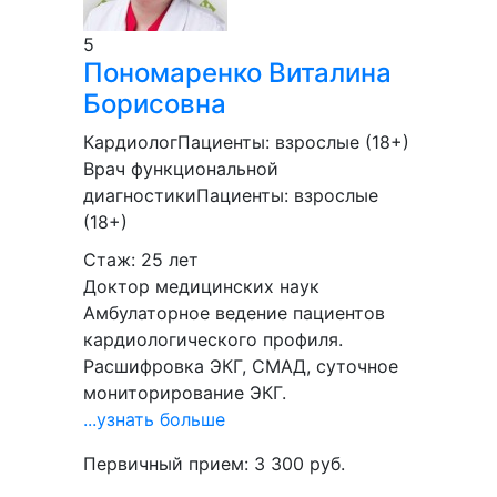
5
Пономаренко
Виталина
Борисовна
Кардиолог
Пациенты:
взрослые (18+)
Врач функциональной
диагностики
Пациенты:
взрослые
(18+)
Стаж: 25 лет
Доктор медицинских наук
Амбулаторное ведение пациентов
кардиологического профиля.
Расшифровка ЭКГ, СМАД, суточное
мониторирование ЭКГ.
...узнать больше
Первичный прием:
3 300
руб.