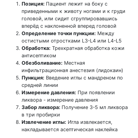
Позиция:
Пациент лежит на боку с
приведенными к животу ногами и к груди
головой, или сидит сгруппировавшись
вперёд с наклоненной вперед головой
Определение точки пункции:
Между
остистыми отростками L3-L4 или L4-L5
Обработка:
Трехкратная обработка кожи
антисептиком
Обезболивание:
Местная
инфильтрационная анестезия (лидокаин)
Пункция:
Введение иглы с мандреном по
средней линии
Измерение давления:
При появлении
ликвора - измерение давления
Забор ликвора:
Получение 3-5 мл ликвора
в три пробирки
Извлечение иглы:
Игла извлекается,
накладывается асептическая наклейка