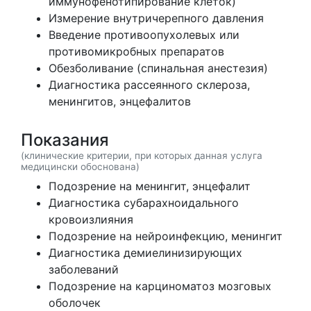
иммунофенотипирование клеток)
Измерение внутричерепного давления
Введение противоопухолевых или
противомикробных препаратов
Обезболивание (спинальная анестезия)
Диагностика рассеянного склероза,
менингитов, энцефалитов
Показания
(клинические критерии, при которых данная услуга
медицински обоснована)
Подозрение на менингит, энцефалит
Диагностика субарахноидального
кровоизлияния
Подозрение на нейроинфекцию, менингит
Диагностика демиелинизирующих
заболеваний
Подозрение на карциноматоз мозговых
оболочек