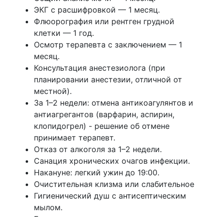
ЭКГ с расшифровкой — 1 месяц.
Флюорография или рентген грудной
клетки — 1 год.
Осмотр терапевта с заключением — 1
месяц.
Консультация анестезиолога (при
планировании анестезии, отличной от
местной).
За 1–2 недели: отмена антикоагулянтов и
антиагрегантов (варфарин, аспирин,
клопидогрел) - решение об отмене
принимает терапевт.
Отказ от алкоголя за 1–2 недели.
Санация хронических очагов инфекции.
Накануне: легкий ужин до 19:00.
Очистительная клизма или слабительное
Гигиенический душ с антисептическим
мылом.