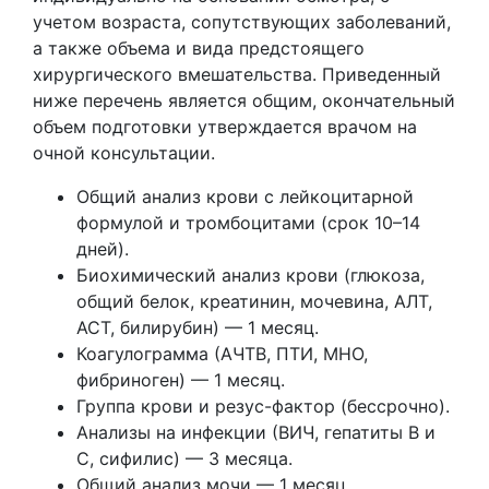
учетом возраста, сопутствующих заболеваний,
а также объема и вида предстоящего
хирургического вмешательства. Приведенный
ниже перечень является общим, окончательный
объем подготовки утверждается врачом на
очной консультации.
Общий анализ крови с лейкоцитарной
формулой и тромбоцитами (срок 10–14
дней).
Биохимический анализ крови (глюкоза,
общий белок, креатинин, мочевина, АЛТ,
АСТ, билирубин) — 1 месяц.
Коагулограмма (АЧТВ, ПТИ, МНО,
фибриноген) — 1 месяц.
Группа крови и резус-фактор (бессрочно).
Анализы на инфекции (ВИЧ, гепатиты В и
С, сифилис) — 3 месяца.
Общий анализ мочи — 1 месяц.