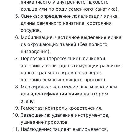
яичка (часто у внутреннего пахового
кольца или по ходу семенного канатика).
Оценка: определение локализации яичка,
длины семенного канатика, состояния
сосудов.
Мобилизация: частичное выделение яичка
из окружающих тканей (без полного
низведения).
Перевязка (пересечение): яичковой
артерии и вены (для стимуляции развития
коллатерального кровотока через
артерию семявыносящего протока).
Маркировка: наложение шва или клипсы
для идентификации яичка на втором
этапе.
Гемостаз: контроль кровотечения.
Завершение: удаление инструментов,
ушивание проколов.
Наблюдение: пациент выписывается,