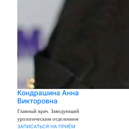
Кондрашина Анна
Викторовна
Главный врач. Заведующий
урологическим отделением
ЗАПИСАТЬСЯ НА ПРИЁМ