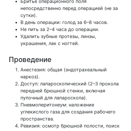
Бритье операционного поля
непосредственно перед операцией (не за
сутки).
В день операции: голод за 6–8 часов.
Не пить за 2–4 часа до операции.
Удалить зубные протезы, линзы,
украшения, лак с ногтей.
Проведение
Анестезия: общая (эндотрахеальный
наркоз).
Доступ: лапароскопический (2–3 прокола
передней брюшной стенки, включая
пупочный для лапароскопа).
Пневмоперитонеум: наложение
углекислого газа для создания рабочего
пространства.
Ревизия: осмотр брюшной полости, поиск