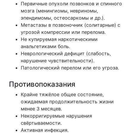
Первичные опухоли позвонков и спинного
мозга (менингиомы, невриномы,
эпендимомы, остеосаркомы и др.).
Метастазы в позвоночник (солитарные) с
угрозой компрессии или перелома.
Не купируемая наркотическими
анальгетиками боль.
Неврологический дефицит (слабость,
нарушение чувствительности).
Патологический перелом или его угроза.
Противопоказания
Крайне тяжёлое общее состояние,
ожидаемая продолжительность жизни
менее 3 месяцев.
Некорригируемые нарушения
свёртываемости.
Активная инфекция.