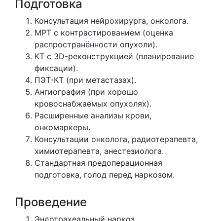
Подготовка
Консультация нейрохирурга, онколога.
МРТ с контрастированием (оценка
распространённости опухоли).
КТ с 3D-реконструкцией (планирование
фиксации).
ПЭТ-КТ (при метастазах).
Ангиография (при хорошо
кровоснабжаемых опухолях).
Расширенные анализы крови,
онкомаркеры.
Консультации онколога, радиотерапевта,
химиотерапевта, анестезиолога.
Стандартная предоперационная
подготовка, голод перед наркозом.
Проведение
Эндотрахеальный наркоз.