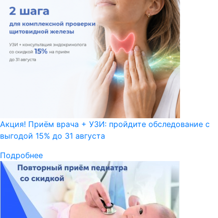
Акция! Приём врача + УЗИ: пройдите обследование с
выгодой 15% до 31 августа
Подробнее