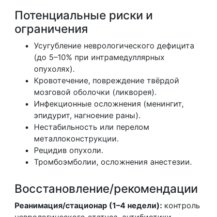
Потенциальные риски и
ограничения
Усугубление неврологического дефицита
(до 5–10% при интрамедуллярных
опухолях).
Кровотечение, повреждение твёрдой
мозговой оболочки (ликворея).
Инфекционные осложнения (менингит,
эпидурит, нагноение раны).
Нестабильность или перелом
металлоконструкции.
Рецидив опухоли.
Тромбоэмболии, осложнения анестезии.
Восстановление/рекомендации
Реанимация/стационар (1–4 недели):
контроль
неврологического статуса, антибиотики,