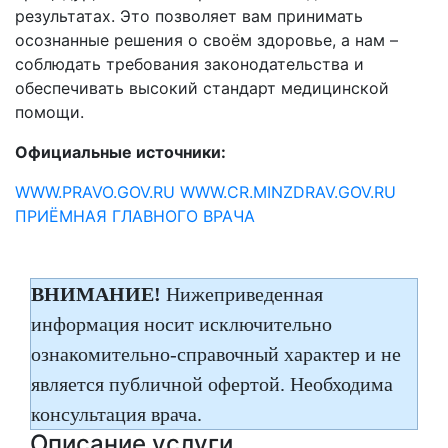
результатах. Это позволяет вам принимать
осознанные решения о своём здоровье, а нам –
соблюдать требования законодательства и
обеспечивать высокий стандарт медицинской
помощи.
Официальные источники:
WWW.PRAVO.GOV.RU
WWW.CR.MINZDRAV.GOV.RU
ПРИЁМНАЯ ГЛАВНОГО ВРАЧА
ВНИМАНИЕ!
Нижеприведенная
информация носит исключительно
ознакомительно-справочный характер и не
является публичной офертой. Необходима
консультация врача.
Описание услуги