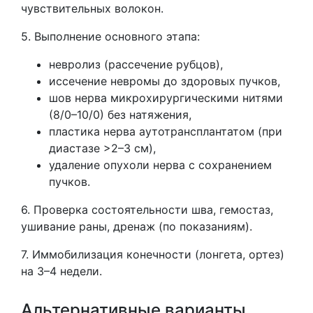
чувствительных волокон.
5. Выполнение основного этапа:
невролиз (рассечение рубцов),
иссечение невромы до здоровых пучков,
шов нерва микрохирургическими нитями
(8/0–10/0) без натяжения,
пластика нерва аутотрансплантатом (при
диастазе >2–3 см),
удаление опухоли нерва с сохранением
пучков.
6. Проверка состоятельности шва, гемостаз,
ушивание раны, дренаж (по показаниям).
7. Иммобилизация конечности (лонгета, ортез)
на 3–4 недели.
Альтернативные варианты