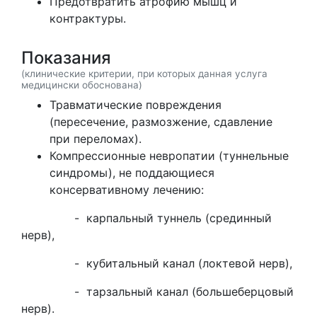
Предотвратить атрофию мышц и
контрактуры.
Показания
(клинические критерии, при которых данная услуга
медицински обоснована)
Травматические повреждения
(пересечение, размозжение, сдавление
при переломах).
Компрессионные невропатии (туннельные
синдромы), не поддающиеся
консервативному лечению:
- карпальный туннель (срединный
нерв),
- кубитальный канал (локтевой нерв),
- тарзальный канал (большеберцовый
нерв).