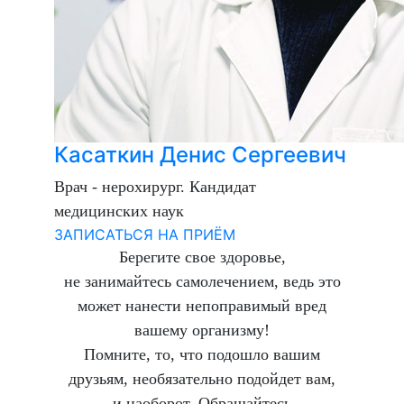
Касаткин Денис Сергеевич
Врач - нерохирург. Кандидат
медицинских наук
ЗАПИСАТЬСЯ НА ПРИЁМ
Берегите свое здоровье,
не занимайтесь самолечением, ведь это
может нанести непоправимый вред
вашему организму!
Помните, то, что подошло вашим
друзьям, необязательно подойдет вам,
и наоборот. Обращайтесь