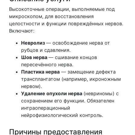
Высокоточные операции, выполняемые под
микроскопом, для восстановления
целостности и функции повреждённых нервов.
Включают:
Невролиз
— освобождение нерва от
рубцов и сдавления.
Шов нерва
— сшивание концов
пересечённого нерва.
Пластика нерва
— замещение дефекта
трансплантатом (например, икроножным
нервом).
Удаление опухоли нерва
(невриномы) с
сохранением его функции. Обязателен
интраоперационный
нейрофизиологический контроль.
Причины предоставления