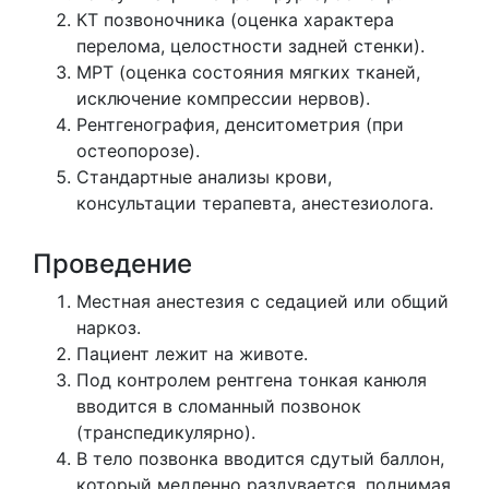
КТ позвоночника (оценка характера
перелома, целостности задней стенки).
МРТ (оценка состояния мягких тканей,
исключение компрессии нервов).
Рентгенография, денситометрия (при
остеопорозе).
Стандартные анализы крови,
консультации терапевта, анестезиолога.
Проведение
Местная анестезия с седацией или общий
наркоз.
Пациент лежит на животе.
Под контролем рентгена тонкая канюля
вводится в сломанный позвонок
(транспедикулярно).
В тело позвонка вводится сдутый баллон,
который медленно раздувается, поднимая