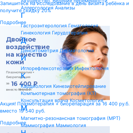
Акушерство. Ведение беременности
Запишитесь на исследование в день визита ребёнка и
Аллергология
Анализы
получите скидку 20%
Г
Подробнее
Гастроэнтерология
Гематология
Гинекология
Гирудотерапия
Д
Денситометрия
Дерматология
И
Иглорефлексотерапия
Инфектология
К
Кардиология
Кинезиотейпирование
Компьютерная томография (КТ)
Консультация врача
Косметология
Акция! Плазмотерапия + биорепарация за 16 400 ру.б.
М
вместо 19 540 руб.
Магнитно-резонансная томография (МРТ)
Подробнее
Маммография
Маммология
Н