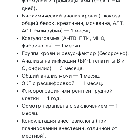
формулой и тромбоцитами (срок 10–14
дней).
Биохимический анализ крови (глюкоза,
общий белок, креатинин, мочевина, АЛТ,
АСТ, билирубин) — 1 месяц.
Коагулограмма (АЧТВ, ПТИ, МНО,
фибриноген) — 1 месяц.
Группа крови и резус-фактор (бессрочно).
Анализы на инфекции (ВИЧ, гепатиты В и
С, сифилис) — 3 месяца.
Общий анализ мочи — 1 месяц.
ЭКГ с расшифровкой — 1 месяц.
Флюорография или рентген грудной
клетки — 1 год.
Осмотр терапевта с заключением — 1
месяц.
Консультация анестезиолога (при
планировании анестезии, отличной от
местной).