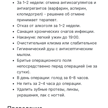
За 1–2 недели: отмена антикоагулянтов и
антиагрегантов (варфарин, аспирин,
клопидогрел) - решение об отмене
принимает терапевт.
Отказ от алкоголя за 1–2 недели.
Санация хронических очагов инфекции.
Накануне: легкий ужин до 19:00.
Очистительная клизма или слабительное
Гигиенический душ с антисептическим
мылом.
Бритье операционного поля
непосредственно перед операцией (не за
сутки).
В день операции: голод за 6–8 часов.
Не пить за 2–4 часа до операции.
Удалить зубные протезы, линзы,
украшения, лак с ногтей.