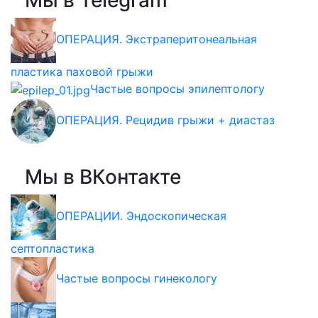
Мы в Telegram
ОПЕРАЦИЯ. Экстраперитонеальная
пластика паховой грыжи
Частые вопросы эпилептологу
ОПЕРАЦИЯ. Рецидив грыжи + диастаз
Мы в ВКонтакте
ОПЕРАЦИИ. Эндоскопическая
септопластика
Частые вопросы гинекологу