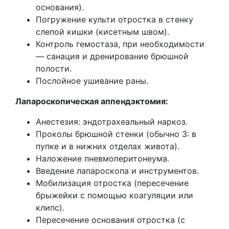
основания).
Погружение культи отростка в стенку
слепой кишки (кисетным швом).
Контроль гемостаза, при необходимости
— санация и дренирование брюшной
полости.
Послойное ушивание раны.
Лапароскопическая аппендэктомия:
Анестезия: эндотрахеальный наркоз.
Проколы брюшной стенки (обычно 3: в
пупке и в нижних отделах живота).
Наложение пневмоперитонеума.
Введение лапароскопа и инструментов.
Мобилизация отростка (пересечение
брыжейки с помощью коагуляции или
клипс).
Пересечение основания отростка (с