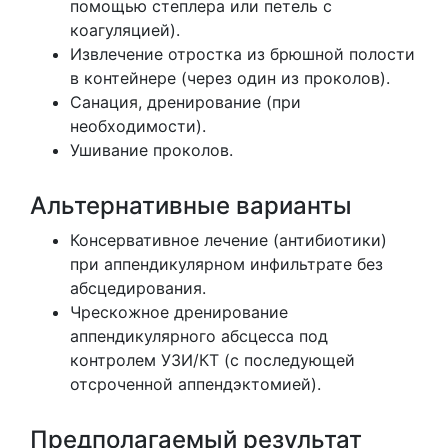
помощью степлера или петель с
коагуляцией).
Извлечение отростка из брюшной полости
в контейнере (через один из проколов).
Санация, дренирование (при
необходимости).
Ушивание проколов.
Альтернативные варианты
Консервативное лечение (антибиотики)
при аппендикулярном инфильтрате без
абсцедирования.
Чрескожное дренирование
аппендикулярного абсцесса под
контролем УЗИ/КТ (с последующей
отсроченной аппендэктомией).
Предполагаемый результат