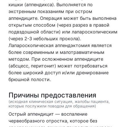
кишки (аппендикса). Выполняется по
экстренным показаниям при остром
аппендиците. Операция может быть выполнена
открытым способом (через разрез в правой
подвздошной области) или лапароскопическим
(через 2-3 небольших прокола).
Лапароскопическая аппендэктомия является
более современным и малотравматичным
методом. При осложненном аппендиците
(абсцесс, перитонит) может потребоваться
более широкий доступ и/или дренирование
брюшной полости.
Причины предоставления
(исходная клиническая ситуация, жалобы пациента,
которые послужили поводом для обращения)
Острый аппендицит — воспаление
червеобразного отростка, которое без