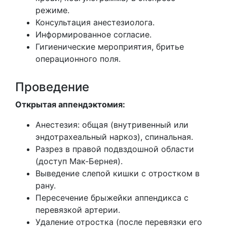
режиме.
Консультация анестезиолога.
Информированное согласие.
Гигиенические мероприятия, бритье
операционного поля.
Проведение
Открытая аппендэктомия:
Анестезия: общая (внутривенный или
эндотрахеальный наркоз), спинальная.
Разрез в правой подвздошной области
(доступ Мак-Бернея).
Выведение слепой кишки с отростком в
рану.
Пересечение брыжейки аппендикса с
перевязкой артерии.
Удаление отростка (после перевязки его