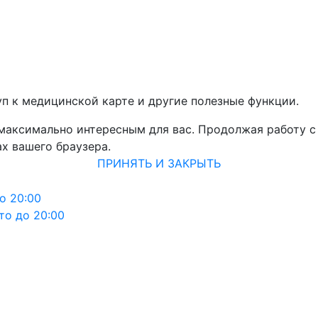
уп к медицинской карте и другие полезные функции.
 максимально интересным для вас. Продолжая работу с
х вашего браузера.
ПРИНЯТЬ И ЗАКРЫТЬ
о 20:00
то до 20:00