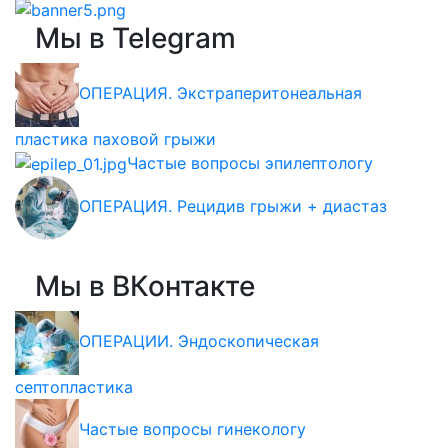
Мы в Telegram
ОПЕРАЦИЯ. Экстраперитонеальная
пластика паховой грыжи
Частые вопросы эпилептологу
ОПЕРАЦИЯ. Рецидив грыжи + диастаз
Мы в ВКонтакте
ОПЕРАЦИИ. Эндоскопическая
септопластика
Частые вопросы гинекологу