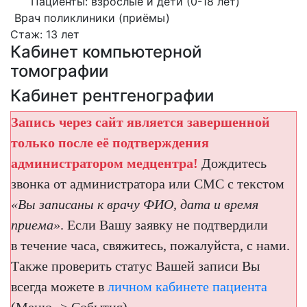
Пациенты: взрослые и дети (0-18 лет)
Врач поликлиники (приёмы)
Стаж: 13 лет
Кабинет компьютерной
томографии
Кабинет рентгенографии
Запись через сайт является завершенной
только после её подтверждения
администратором медцентра!
Дождитесь
звонка от администратора или СМС с текстом
«Вы записаны к врачу ФИО, дата и время
приема»
. Если Вашу заявку не подтвердили
в течение часа, свяжитесь, пожалуйста, с нами.
Также проверить статус Вашей записи Вы
всегда можете в
личном кабинете пациента