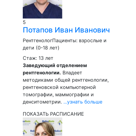
5
Потапов
Иван Иванович
Рентгенолог
Пациенты:
взрослые и
дети (0-18 лет)
Стаж: 13 лет
Заведующий отделением
рентгенологии.
Владеет
методиками общей рентгенологии,
рентгеновской компьютерной
томографии, маммографии и
денситометрии.
...узнать больше
ПОКАЗАТЬ РАСПИСАНИЕ