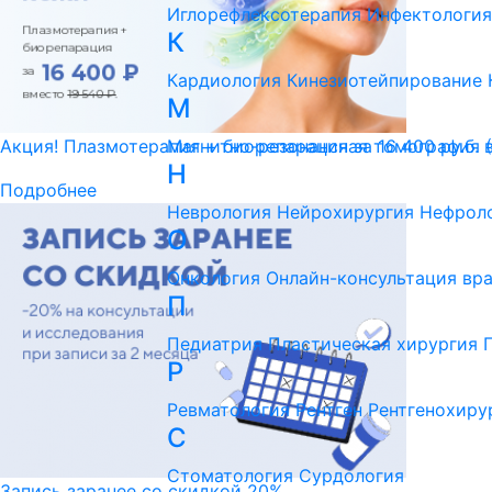
Иглорефлексотерапия
Инфектология
К
Кардиология
Кинезиотейпирование
М
Магнитно-резонансная томография 
Акция! Плазмотерапия + биорепарация за 16 400 ру.б. 
Н
Подробнее
Неврология
Нейрохирургия
Нефрол
О
Онкология
Онлайн-консультация вр
П
Педиатрия
Пластическая хирургия
Р
Ревматология
Рентген
Рентгенохиру
С
Стоматология
Сурдология
Запись заранее со скидкой 20%