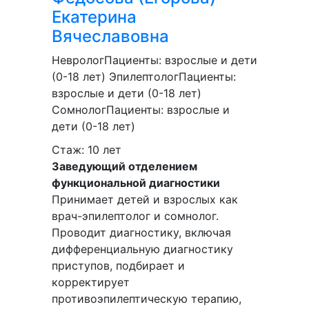
Екатерина
Вячеславовна
Невролог
Пациенты:
взрослые и дети
(0-18 лет)
Эпилептолог
Пациенты:
взрослые и дети (0-18 лет)
Сомнолог
Пациенты:
взрослые и
дети (0-18 лет)
Стаж: 10 лет
Заведующий отделением
функциональной диагностики
Принимает детей и взрослых как
врач-эпилептолог и сомнолог.
Проводит диагностику, включая
дифференциальную диагностику
приступов, подбирает и
корректирует
противоэпилептическую терапию,