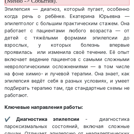
(Меню -> События).
Эпилепсия — диагноз, который пугает, особенно
когда речь о ребёнке. Екатерина Юрьевна —
эпилептолог с большим практическим стажем. Она
работает с пациентами любого возраста — от
детей с тяжёлыми формами эпилепсии до
взрослых, у которых болезнь впервые
проявилась или изменила своё течение. Её опыт
включает ведение пациентов с самыми сложными
неврологическими осложнениями — в том числе
на фоне химио- и лучевой терапии. Она знает, как
эпилепсия ведёт себя в разных условиях, и умеет
подбирать терапию там, где стандартные схемы не
работают.
Ключевые направления работы:
✔︎ Диагностика эпилепсии
- диагностика
пароксизмальных состояний, включая сложные
случаи. Отличает эпилепсию от неэпилептических