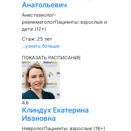
Анатольевич
Анестезиолог-
реаниматолог
Пациенты:
взрослые и
дети (12+)
Стаж: 25 лет
...узнать больше
ПОКАЗАТЬ РАСПИСАНИЕ
4.8
Клиндух
Екатерина
Ивановна
Невролог
Пациенты:
взрослые (18+)