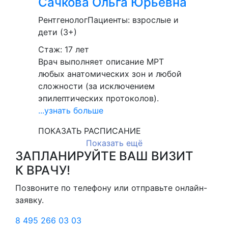
Сачкова
Ольга Юрьевна
Рентгенолог
Пациенты:
взрослые и
дети (3+)
Стаж: 17 лет
Врач выполняет описание МРТ
любых анатомических зон и любой
сложности (за исключением
эпилептических протоколов).
...узнать больше
ПОКАЗАТЬ РАСПИСАНИЕ
Показать ещё
ЗАПЛАНИРУЙТЕ ВАШ ВИЗИТ
К ВРАЧУ!
Позвоните по телефону или отправьте онлайн-
заявку.
8 495 266 03 03